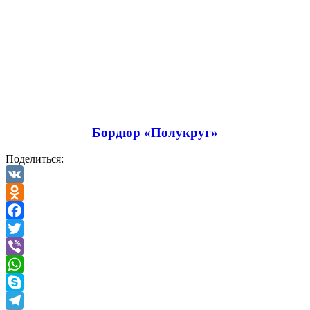
Бордюр «Полукруг»
Поделиться:
VK
Odnoklassniki
Facebook
Twitter
Viber
WhatsApp
Skype