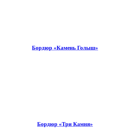
Бордюр «Камень Голыш»
Бордюр «Три Камня»