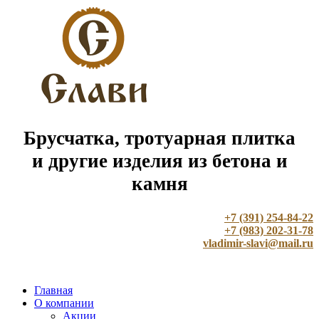
Брусчатка, тротуарная плитка
и другие изделия из бетона и
камня
+7 (391) 254-84-22
+7 (983) 202-31-78
vladimir-slavi@mail.ru
Главная
О компании
Акции