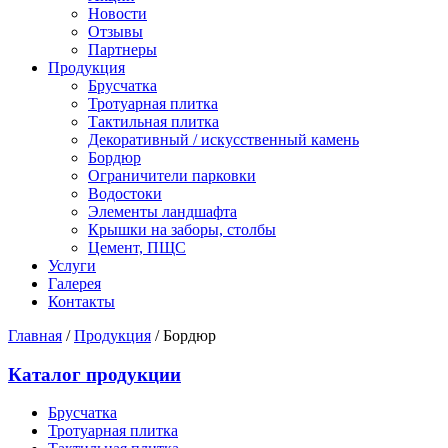
Новости
Отзывы
Партнеры
Продукция
Брусчатка
Тротуарная плитка
Тактильная плитка
Декоративный / искусственный камень
Бордюр
Ограничители парковки
Водостоки
Элементы ландшафта
Крышки на заборы, столбы
Цемент, ПЩС
Услуги
Галерея
Контакты
Главная
/
Продукция
/
Бордюр
Каталог продукции
Брусчатка
Тротуарная плитка