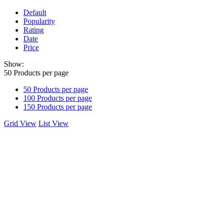
Default
Popularity
Rating
Date
Price
Show:
50
Products per page
50
Products per page
100
Products per page
150
Products per page
Grid View
List View