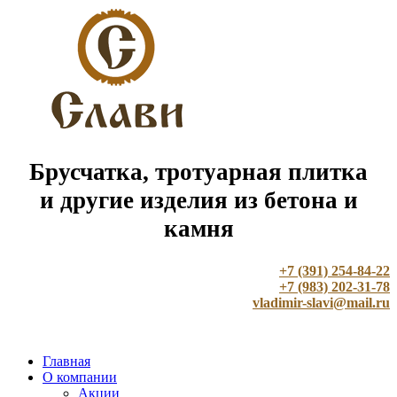
Брусчатка, тротуарная плитка
и другие изделия из бетона и
камня
+7 (391) 254-84-22
+7 (983) 202-31-78
vladimir-slavi@mail.ru
Главная
О компании
Акции