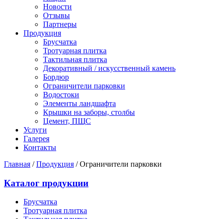
Новости
Отзывы
Партнеры
Продукция
Брусчатка
Тротуарная плитка
Тактильная плитка
Декоративный / искусственный камень
Бордюр
Ограничители парковки
Водостоки
Элементы ландшафта
Крышки на заборы, столбы
Цемент, ПЩС
Услуги
Галерея
Контакты
Главная
/
Продукция
/
Ограничители парковки
Каталог продукции
Брусчатка
Тротуарная плитка