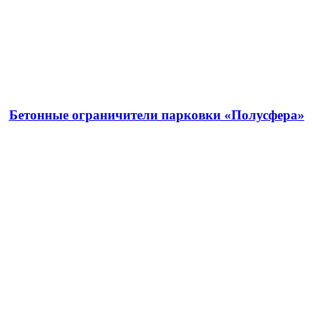
Бетонные ограничители парковки «Полусфера»