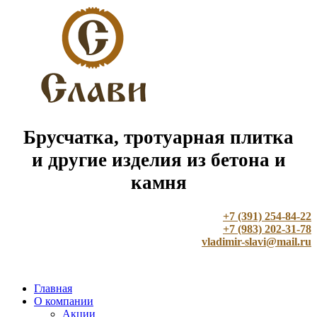
Брусчатка, тротуарная плитка
и другие изделия из бетона и
камня
+7 (391) 254-84-22
+7 (983) 202-31-78
vladimir-slavi@mail.ru
Главная
О компании
Акции