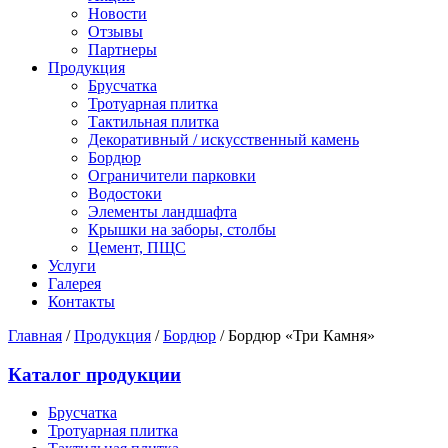
Новости
Отзывы
Партнеры
Продукция
Брусчатка
Тротуарная плитка
Тактильная плитка
Декоративный / искусственный камень
Бордюр
Ограничители парковки
Водостоки
Элементы ландшафта
Крышки на заборы, столбы
Цемент, ПЩС
Услуги
Галерея
Контакты
Главная
/
Продукция
/
Бордюр
/
Бордюр «Три Камня»
Каталог продукции
Брусчатка
Тротуарная плитка