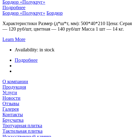
Бордюр «Полукруг»
Подробнее
Бордюр «Полукруг»
Бордюр
Характеристики Размер (д*ш*т, мм): 500*40*210 Цена: Серая
— 120 руб/шт, цветная — 140 руб/шт Масса 1 шт — 14 кг.
Learn More
Availability:
in stock
Подробнее
О компании
Продукция
Услуги
Новости
Отзывы
Галерея
Контакты
Брусчатка
Тротуарная плитка
Тактильная плитка
Искусственный камень