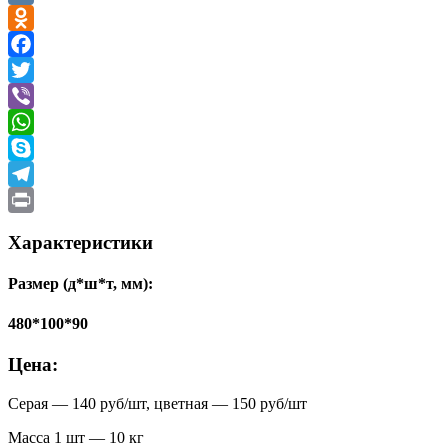
VK
Odnoklassniki
Facebook
Twitter
Viber
WhatsApp
Skype
Telegram
Print
Характеристики
Размер (д*ш*т, мм):
480*100*90
Цена:
Серая — 140 руб/шт, цветная — 150 руб/шт
Масса 1 шт — 10 кг