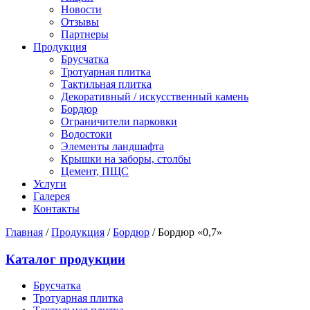
Новости
Отзывы
Партнеры
Продукция
Брусчатка
Тротуарная плитка
Тактильная плитка
Декоративный / искусственный камень
Бордюр
Ограничители парковки
Водостоки
Элементы ландшафта
Крышки на заборы, столбы
Цемент, ПЩС
Услуги
Галерея
Контакты
Главная
/
Продукция
/
Бордюр
/
Бордюр «0,7»
Каталог продукции
Брусчатка
Тротуарная плитка