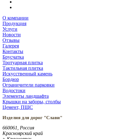
О компании
Продукция
Услуги
Новости
Отзывы
Галерея
Контакты
Брусчатка
Тротуарная плитка
Тактильная плитка
Искусственный камень
Бордюр
Ограничители парковки
Водостоки
Элементы ландшафта
Крышки на заборы, столбы
Цемент, ПЩС
Изделия для дорог "Слави"
660061, Россия
Красноярский край
г. Красноярск