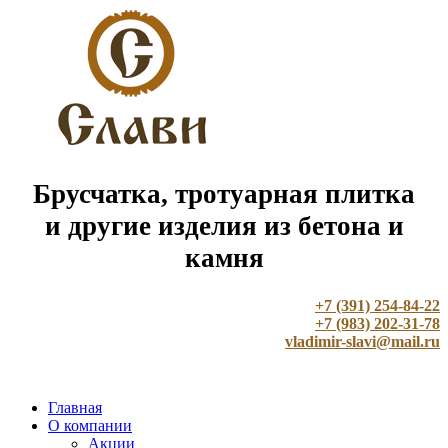
Брусчатка, тротуарная плитка
и другие изделия из бетона и
камня
+7 (391) 254-84-22
+7 (983) 202-31-78
vladimir-slavi@mail.ru
Главная
О компании
Акции