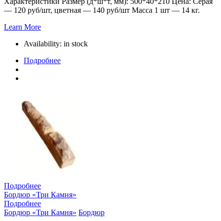
Характеристики Размер (д*ш*т, мм): 500*40*210 Цена: Серая
— 120 руб/шт, цветная — 140 руб/шт Масса 1 шт — 14 кг.
Learn More
Availability:
in stock
Подробнее
Подробнее
Бордюр «Три Камня»
Подробнее
Бордюр «Три Камня»
Бордюр