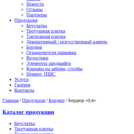
Новости
Отзывы
Партнеры
Продукция
Брусчатка
Тротуарная плитка
Тактильная плитка
Декоративный / искусственный камень
Бордюр
Ограничители парковки
Водостоки
Элементы ландшафта
Крышки на заборы, столбы
Цемент, ПЩС
Услуги
Галерея
Контакты
Главная
/
Продукция
/
Бордюр
/
Бордюр «0,4»
Каталог продукции
Брусчатка
Тротуарная плитка