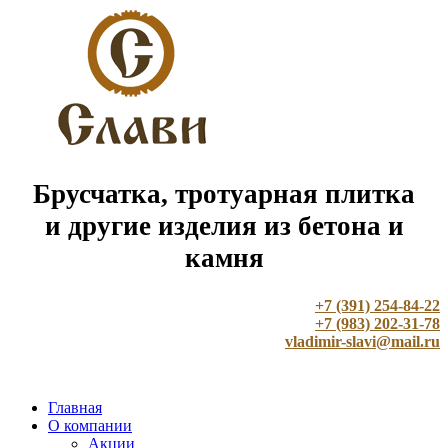
Брусчатка, тротуарная плитка
и другие изделия из бетона и
камня
+7 (391) 254-84-22
+7 (983) 202-31-78
vladimir-slavi@mail.ru
Главная
О компании
Акции