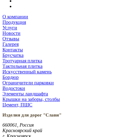
О компании
Продукция
Услуги
Новости
Отзывы
Галерея
Контакты
Брусчатка
Тротуарная плитка
Тактильная плитка
Искусственный камень
Бордюр
Ограничители парковки
Водостоки
Элементы ландшафта
Крышки на заборы, столбы
Цемент, ПЩС
Изделия для дорог "Слави"
660061, Россия
Красноярский край
г. Красноярск