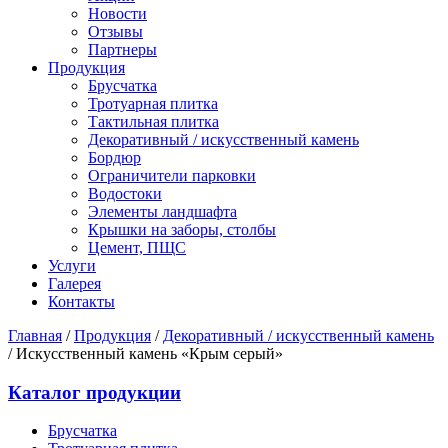
Новости
Отзывы
Партнеры
Продукция
Брусчатка
Тротуарная плитка
Тактильная плитка
Декоративный / искусственный камень
Бордюр
Ограничители парковки
Водостоки
Элементы ландшафта
Крышки на заборы, столбы
Цемент, ПЩС
Услуги
Галерея
Контакты
Главная
/
Продукция
/
Декоративный / искусственный камень
/
Искусственный камень «Крым серый»
Каталог продукции
Брусчатка