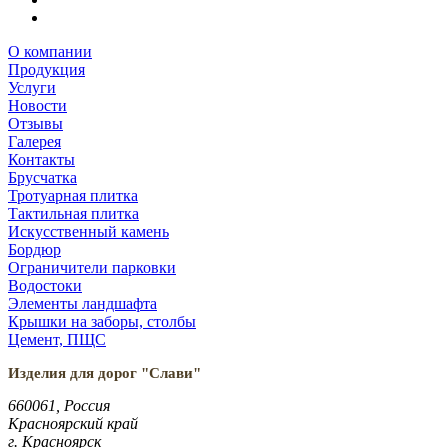
О компании
Продукция
Услуги
Новости
Отзывы
Галерея
Контакты
Брусчатка
Тротуарная плитка
Тактильная плитка
Искусственный камень
Бордюр
Ограничители парковки
Водостоки
Элементы ландшафта
Крышки на заборы, столбы
Цемент, ПЩС
Изделия для дорог "Слави"
660061, Россия
Красноярский край
г. Красноярск