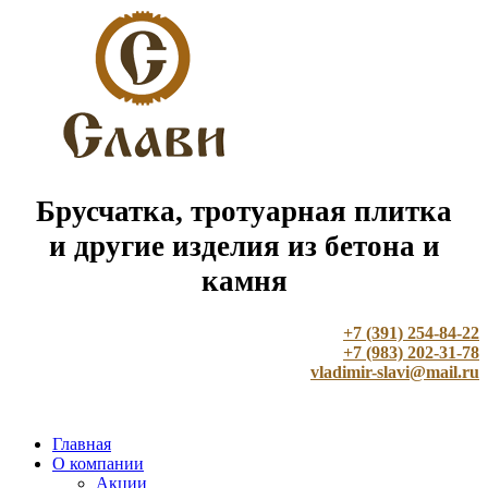
Брусчатка, тротуарная плитка
и другие изделия из бетона и
камня
+7 (391) 254-84-22
+7 (983) 202-31-78
vladimir-slavi@mail.ru
Главная
О компании
Акции