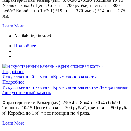
Характеристики Размер (мм): 370х90 275х90 Толщина 10-15
Уголок 175х295 Цена: Серая — 700 руб/м², цветная — 800
руб/м² Коробка по 1 м²: 1) *19 шт — 370 мм; 2) *14 шт — 275
мм.
Learn More
Availability:
in stock
Подробнее
Подробнее
Искусственный камень «Крым слоновая кость»
Подробнее
Искусственный камень «Крым слоновая кость»
Декоративный
/ искусственный камень
Характеристики Размер (мм): 290х45 185х45 170х45 60х90
Толщина 10-15 Цена: Серая — 700 руб/м², цветная — 800 руб/
м² Коробка по 1 м² * все позиции по 4 ряда.
Learn More