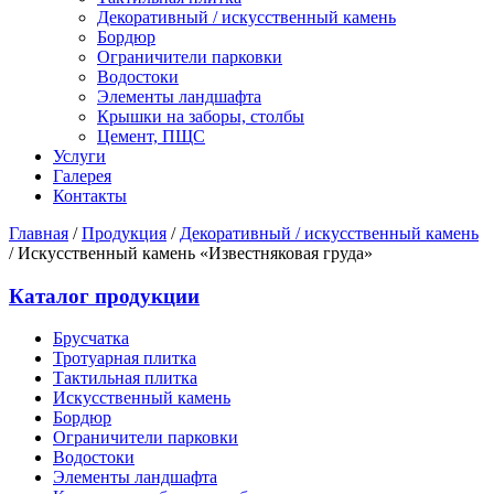
Декоративный / искусственный камень
Бордюр
Ограничители парковки
Водостоки
Элементы ландшафта
Крышки на заборы, столбы
Цемент, ПЩС
Услуги
Галерея
Контакты
Главная
/
Продукция
/
Декоративный / искусственный камень
/
Искусственный камень «Известняковая груда»
Каталог продукции
Брусчатка
Тротуарная плитка
Тактильная плитка
Искусственный камень
Бордюр
Ограничители парковки
Водостоки
Элементы ландшафта