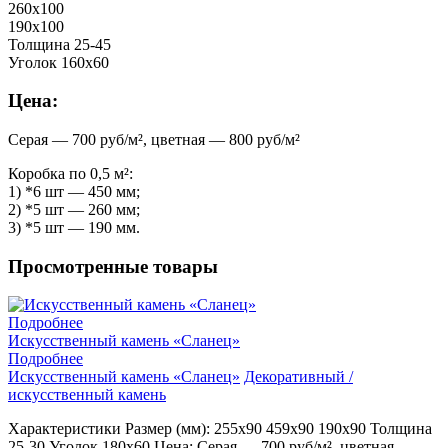
260х100
190х100
Толщина 25-45
Уголок 160х60
Цена:
Серая — 700 руб/м², цветная — 800 руб/м²
Коробка по 0,5 м²:
1) *6 шт — 450 мм;
2) *5 шт — 260 мм;
3) *5 шт — 190 мм.
Просмотренные товары
Подробнее
Искусственный камень «Сланец»
Подробнее
Искусственный камень «Сланец»
Декоративный /
искусственный камень
Характеристики Размер (мм): 255х90 459х90 190х90 Толщина
25-30 Уголок 180х60 Цена: Серая — 700 руб/м², цветная —