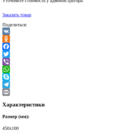
Уточняйте стоимость у администратора.
Заказать товар
Поделиться:
VK
Odnoklassniki
Facebook
Twitter
Viber
WhatsApp
Skype
Telegram
Print
Характеристики
Размер (мм):
450х100