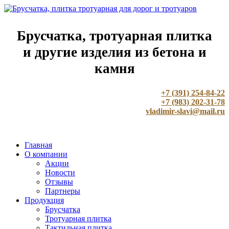
Брусчатка, тротуарная плитка
и другие изделия из бетона и
камня
+7 (391) 254-84-22
+7 (983) 202-31-78
vladimir-slavi@mail.ru
Главная
О компании
Акции
Новости
Отзывы
Партнеры
Продукция
Брусчатка
Тротуарная плитка
Тактильная плитка