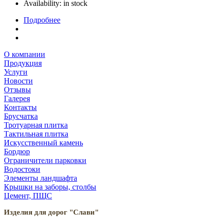
Availability:
in stock
Подробнее
О компании
Продукция
Услуги
Новости
Отзывы
Галерея
Контакты
Брусчатка
Тротуарная плитка
Тактильная плитка
Искусственный камень
Бордюр
Ограничители парковки
Водостоки
Элементы ландшафта
Крышки на заборы, столбы
Цемент, ПЩС
Изделия для дорог "Слави"