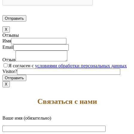
X
Отзывы
Имя
Email
Отзыв
Я согласен с
условиями обработки персональных данных
Visitor?
X
Связаться с нами
Ваше имя (обязательно)