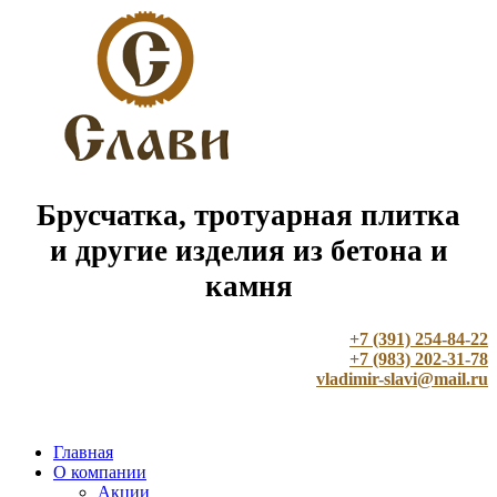
Брусчатка, тротуарная плитка
и другие изделия из бетона и
камня
+7 (391) 254-84-22
+7 (983) 202-31-78
vladimir-slavi@mail.ru
Главная
О компании
Акции