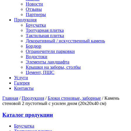
Новости
Отзывы
Партнеры
Продукция
Брусчатка
Тротуарная плитка
Тактильная плитка
Декоративный / искусственный камень
Бордюр
Ограничители парковки
Водостоки
Элементы ландшафта
Крышки на заборы, столбы
Цемент, ПЩС
Услуги
Галерея
Контакты
Главная
/
Продукция
/
Блоки стеновые, заборные
/
Камень
стеновой 2 пустотный с усилен дном (20х20х40 см)
Каталог продукции
Брусчатка