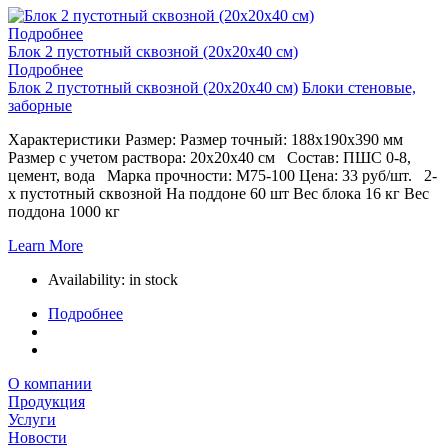
Подробнее
Блок 2 пустотный сквозной (20х20х40 см)
Подробнее
Блок 2 пустотный сквозной (20х20х40 см)
Блоки стеновые,
заборные
Характеристики Размер: Размер точный: 188х190х390 мм
Размер с учетом раствора: 20х20х40 см Состав: ПШС 0-8,
цемент, вода Марка прочности: М75-100 Цена: 33 руб/шт. 2-
х пустотный сквозной На поддоне 60 шт Вес блока 16 кг Вес
поддона 1000 кг
Learn More
Availability:
in stock
Подробнее
О компании
Продукция
Услуги
Новости