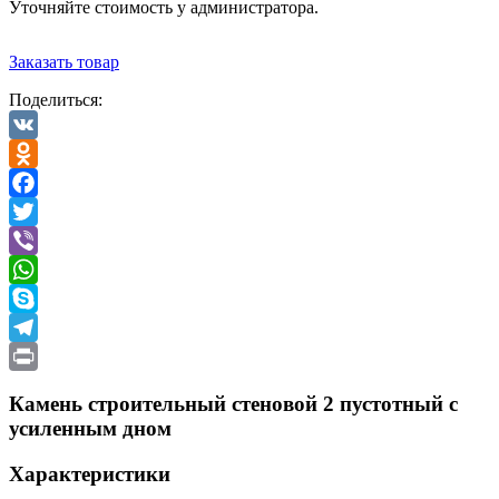
Уточняйте стоимость у администратора.
Заказать товар
Поделиться:
VK
Odnoklassniki
Facebook
Twitter
Viber
WhatsApp
Skype
Telegram
Print
Камень строительный стеновой 2 пустотный с
усиленным дном
Характеристики