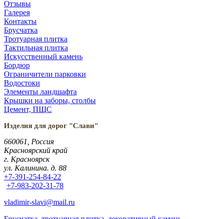
Отзывы
Галерея
Контакты
Брусчатка
Тротуарная плитка
Тактильная плитка
Искусственный камень
Бордюр
Ограничители парковки
Водостоки
Элементы ландшафта
Крышки на заборы, столбы
Цемент, ПЩС
Изделия для дорог "Слави"
660061, Россия
Красноярский край
г. Красноярск
ул. Калинина. д. 88
+7-391-254-84-22
+7-983-202-31-78
vladimir-slavi@mail.ru
Брусчатка, тротуарная плитка, декоративный камень,