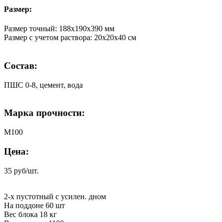
Размер:
Размер точный: 188х190х390 мм
Размер с учетом раствора: 20х20х40 см
Состав:
ПШС 0-8, цемент, вода
Марка прочности:
М100
Цена:
35 руб/шт.
2-х пустотный с усилен. дном
На поддоне 60 шт
Вес блока 18 кг