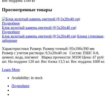
Вес поддона 1100 кг
Просмотренные товары
Подробнее
Блок колотый камень цветной (9,5х20х40 см)
Подробнее
Блок колотый камень цветной (9,5х20х40 см)
Блоки стеновые,
заборные
Характеристики Размер: Размер точный: 95х190х390 мм
Размер с учетом раствора: 9,5х20х40 см Состав: ПШС 0-8,
цемент, вода, пигмент Марка прочности: М100 Цена: 47 руб/
шт. На поддоне 120 шт. Вес блока 13,5 кг. Вес поддона 1600 кг.
Learn More
Availability:
in stock
Подробнее