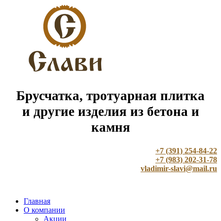
Брусчатка, тротуарная плитка
и другие изделия из бетона и
камня
+7 (391) 254-84-22
+7 (983) 202-31-78
vladimir-slavi@mail.ru
Главная
О компании
Акции