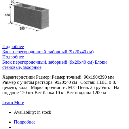
Подробнее
Блок перегородочный, заборный (9х20х40 см)
Подробнее
Блок перегородочный, заборный (9х20х40 см)
Блоки
стеновые, заборные
Характеристики Размер: Размер точный: 90х190х390 мм
Размер с учетом раствора: 9х20х40 см Состав: ПШС 0-8,
цемент, вода Марка прочности: М75 Цена: 25 руб/шт. На
поддоне 120 шт Вес блока 10 кг Вес поддона 1200 кг
Learn More
Availability:
in stock
Подробнее