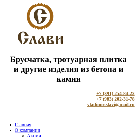
Брусчатка, тротуарная плитка
и другие изделия из бетона и
камня
+7 (391) 254-84-22
+7 (983) 202-31-78
vladimir-slavi@mail.ru
Главная
О компании
Акции