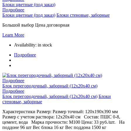
Блоки цветные (под заказ)
Подробнее
Блоки цветные (под заказ)
Блоки стеновые, заборные
Большой выбор Цена договорная
Learn More
Availability:
in stock
Подробнее
Подробнее
Блок перегородочный, заборный (12х20х40 см)
Подробнее
Блок перегородочный, заборный (12х20х40 см)
Блоки
стеновые, заборные
Характеристики Размер: Размер точный: 120х190х390 мм
Размер с учетом раствора: 12х20х40 см Состав: ПШС 0-8,
цемент, вода Марка прочности: М100 Цена: 33 руб./шт. На
поддоне 96 шт Вес блока 16 кг Вес поддона 1500 кг