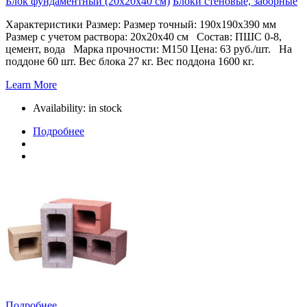
Блок фундаментный (20х20х40 см)
Блоки стеновые, заборные
Характеристики Размер: Размер точный: 190х190х390 мм
Размер с учетом раствора: 20х20х40 см Состав: ПШС 0-8,
цемент, вода Марка прочности: М150 Цена: 63 руб./шт. На
поддоне 60 шт. Вес блока 27 кг. Вес поддона 1600 кг.
Learn More
Availability:
in stock
Подробнее
Подробнее