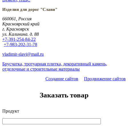
Изделия для дорог "Слави"
660061, Россия
Красноярский край
г. Красноярск
ул. Калинина. д. 88
+7-391-254-84-22
+7-983-202-31-78
vladimir-slavi@mail.ru
Брусчатка, тротуарная плитка, декоративный камень,
отделочные и строительные материалы
Создание сайтов
Продвижение сайтов
Заказать товар
Продукт