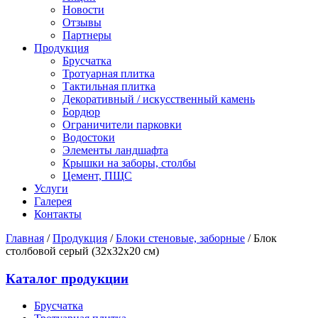
Новости
Отзывы
Партнеры
Продукция
Брусчатка
Тротуарная плитка
Тактильная плитка
Декоративный / искусственный камень
Бордюр
Ограничители парковки
Водостоки
Элементы ландшафта
Крышки на заборы, столбы
Цемент, ПЩС
Услуги
Галерея
Контакты
Главная
/
Продукция
/
Блоки стеновые, заборные
/
Блок
столбовой серый (32х32х20 см)
Каталог продукции
Брусчатка