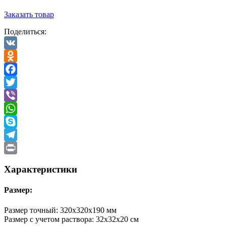
Заказать товар
Поделиться:
VK
Odnoklassniki
Facebook
Twitter
Viber
WhatsApp
Skype
Telegram
Print
Характеристики
Размер:
Размер точный: 320х320х190 мм
Размер с учетом раствора: 32х32х20 см