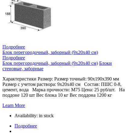
Подробнее
Блок перегородочный, заборный (9х20х40 см)
Подробнее
Блок перегородочный, заборный (9х20х40 см)
Блоки
стеновые, заборные
Характеристики Размер: Размер точный: 90х190х390 мм
Размер с учетом раствора: 9х20х40 см Состав: ПШС 0-8,
цемент, вода Марка прочности: М75 Цена: 25 руб/шт. На
поддоне 120 шт Вес блока 10 кг Вес поддона 1200 кг
Learn More
Availability:
in stock
Подробнее