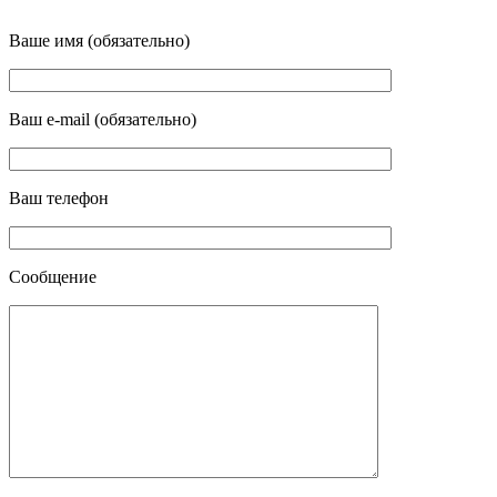
Ваше имя (обязательно)
Ваш e-mail (обязательно)
Ваш телефон
Сообщение