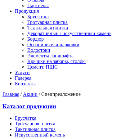
Партнеры
Продукция
Брусчатка
Тротуарная плитка
Тактильная плитка
Декоративный / искусственный камень
Бордюр
Ограничители парковки
Водостоки
Элементы ландшафта
Крышки на заборы, столбы
Цемент, ПЩС
Услуги
Галерея
Контакты
Главная
/
Акции
/
Спецпредложение
Каталог продукции
Брусчатка
Тротуарная плитка
Тактильная плитка
Искусственный камень