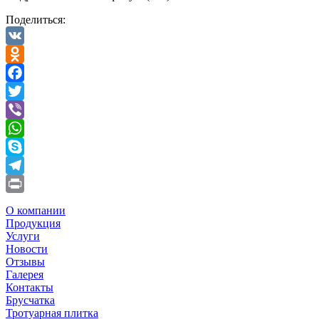
Поделиться:
VK
Odnoklassniki
Facebook
Twitter
Viber
WhatsApp
Skype
Telegram
Print
О компании
Продукция
Услуги
Новости
Отзывы
Галерея
Контакты
Брусчатка
Тротуарная плитка