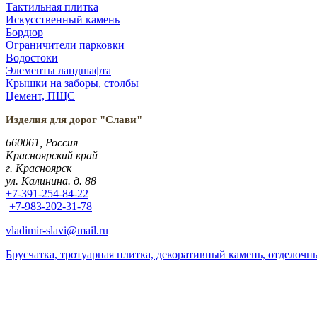
Тактильная плитка
Искусственный камень
Бордюр
Ограничители парковки
Водостоки
Элементы ландшафта
Крышки на заборы, столбы
Цемент, ПЩС
Изделия для дорог "Слави"
660061, Россия
Красноярский край
г. Красноярск
ул. Калинина. д. 88
+7-391-254-84-22
+7-983-202-31-78
vladimir-slavi@mail.ru
Брусчатка, тротуарная плитка, декоративный камень, отделоч