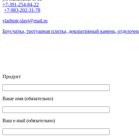
+7-391-254-84-22
+7-983-202-31-78
vladimir-slavi@mail.ru
Брусчатка, тротуарная плитка, декоративный камень, отделоч
Продукт
Ваше имя (обязательно)
Ваш e-mail (обязательно)