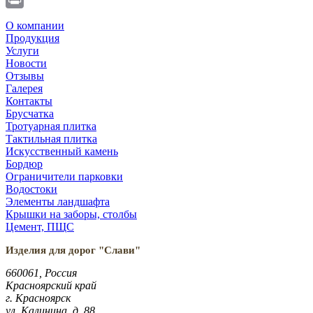
Print
О компании
Продукция
Услуги
Новости
Отзывы
Галерея
Контакты
Брусчатка
Тротуарная плитка
Тактильная плитка
Искусственный камень
Бордюр
Ограничители парковки
Водостоки
Элементы ландшафта
Крышки на заборы, столбы
Цемент, ПЩС
Изделия для дорог "Слави"
660061, Россия
Красноярский край
г. Красноярск
ул. Калинина. д. 88