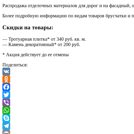
Распродажа отделочных материалов для дорог и на фасадный, 
Более подробную информацию по видам товаров брусчатки и 
Скидки на товары:
— Тротуарная плитка* от 340 руб. кв. м.
— Камень декоративный* от 200 руб.
* Акция действует до ее отмены
Поделиться:
VK
Odnoklassniki
Facebook
Twitter
Viber
WhatsApp
Skype
Telegram