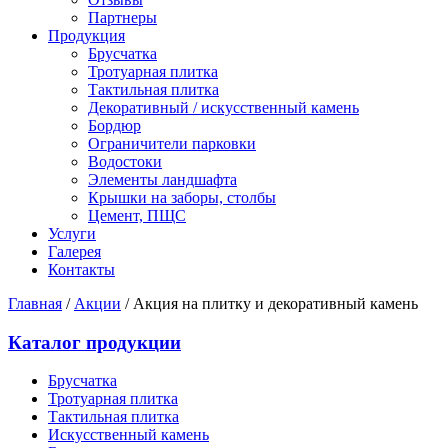
Партнеры
Продукция
Брусчатка
Тротуарная плитка
Тактильная плитка
Декоративный / искусственный камень
Бордюр
Ограничители парковки
Водостоки
Элементы ландшафта
Крышки на заборы, столбы
Цемент, ПЩС
Услуги
Галерея
Контакты
Главная
/
Акции
/
Акция на плитку и декоративный камень
Каталог продукции
Брусчатка
Тротуарная плитка
Тактильная плитка
Искусственный камень