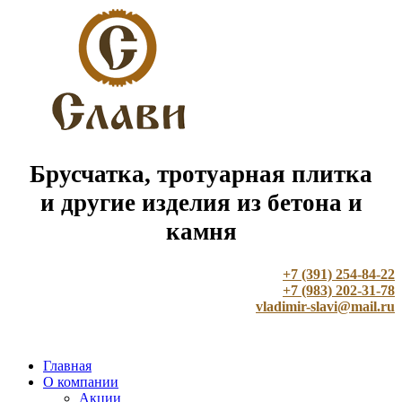
Брусчатка, тротуарная плитка
и другие изделия из бетона и
камня
+7 (391) 254-84-22
+7 (983) 202-31-78
vladimir-slavi@mail.ru
Главная
О компании
Акции