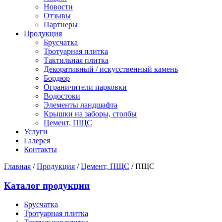
Новости
Отзывы
Партнеры
Продукция
Брусчатка
Тротуарная плитка
Тактильная плитка
Декоративный / искусственный камень
Бордюр
Ограничители парковки
Водостоки
Элементы ландшафта
Крышки на заборы, столбы
Цемент, ПЩС
Услуги
Галерея
Контакты
Главная
/
Продукция
/
Цемент, ПЩС
/
ПЩС
Каталог продукции
Брусчатка
Тротуарная плитка