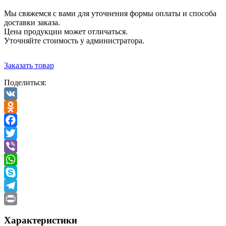
Мы свяжемся с вами для уточнения формы оплаты и способа
доставки заказа.
Цена продукции может отличаться.
Уточняйте стоимость у администратора.
Заказать товар
Поделиться:
VK
Odnoklassniki
Facebook
Twitter
Viber
WhatsApp
Skype
Telegram
Print
Характеристики