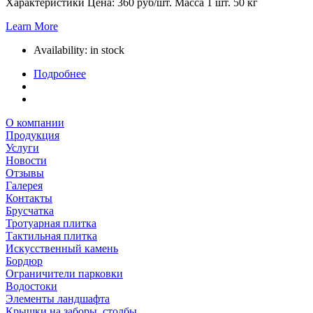
Характеристики Цена: 360 руб/шт. Масса 1 шт. 50 кг
Learn More
Availability:
in stock
Подробнее
О компании
Продукция
Услуги
Новости
Отзывы
Галерея
Контакты
Брусчатка
Тротуарная плитка
Тактильная плитка
Искусственный камень
Бордюр
Ограничители парковки
Водостоки
Элементы ландшафта
Крышки на заборы, столбы