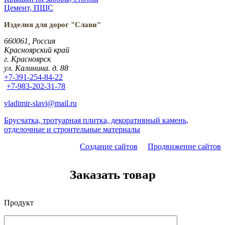
Цемент, ПЩС
Изделия для дорог "Слави"
660061, Россия
Красноярский край
г. Красноярск
ул. Калинина. д. 88
+7-391-254-84-22
+7-983-202-31-78
vladimir-slavi@mail.ru
Брусчатка, тротуарная плитка, декоративный камень,
отделочные и строительные материалы
Создание сайтов
Продвижение сайтов
Заказать товар
Продукт