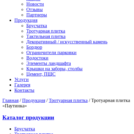
Новости
Отзывы
Партнеры
Продукция
Брусчатка
Тротуарная плитка
Тактильная плитка
Декоративный / искусственный камень
Бордюр
Ограничители парковки
Водостоки
Элементы ландшафта
Крышки на заборы, столбы
Цемент, ПЩС
Услуги
Галерея
Контакты
Главная
/
Продукция
/
Тротуарная плитка
/
Тротуарная плитка
«Паутинка»
Каталог продукции
Брусчатка