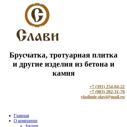
Брусчатка, тротуарная плитка
и другие изделия из бетона и
камня
+7 (391) 254-84-22
+7 (983) 202-31-78
vladimir-slavi@mail.ru
Главная
О компании
Акции