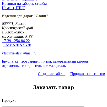
Крышки на заборы, столбы
Цемент, ПЩС
Изделия для дорог "Слави"
660061, Россия
Красноярский край
г. Красноярск
ул. Калинина. д. 88
+7-391-254-84-22
+7-983-202-31-78
vladimir-slavi@mail.ru
Брусчатка, тротуарная плитка, декоративный камень,
отделочные и строительные материалы
Создание сайтов
Продвижение сайтов
Заказать товар
Продукт