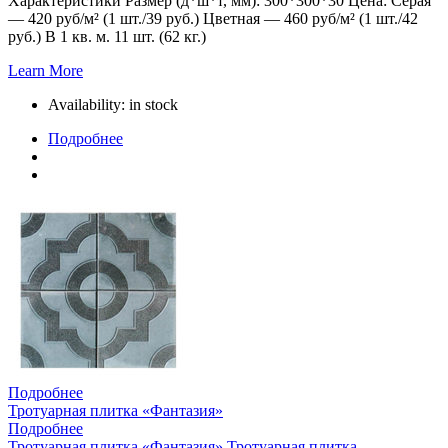
Характеристики Размер (д*ш*т, мм): 300*300*30 Цена: Серая
— 420 руб/м² (1 шт./39 руб.) Цветная — 460 руб/м² (1 шт./42
руб.) В 1 кв. м. 11 шт. (62 кг.)
Learn More
Availability:
in stock
Подробнее
Подробнее
Тротуарная плитка «Фантазия»
Подробнее
Тротуарная плитка «Фантазия»
Тротуарная плитка