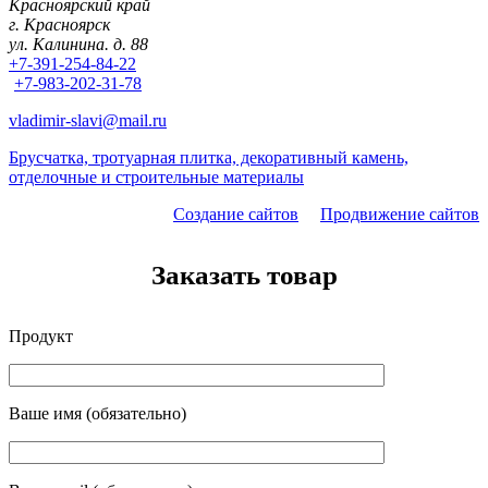
Красноярский край
г. Красноярск
ул. Калинина. д. 88
+7-391-254-84-22
+7-983-202-31-78
vladimir-slavi@mail.ru
Брусчатка, тротуарная плитка, декоративный камень,
отделочные и строительные материалы
Создание сайтов
Продвижение сайтов
Заказать товар
Продукт
Ваше имя (обязательно)