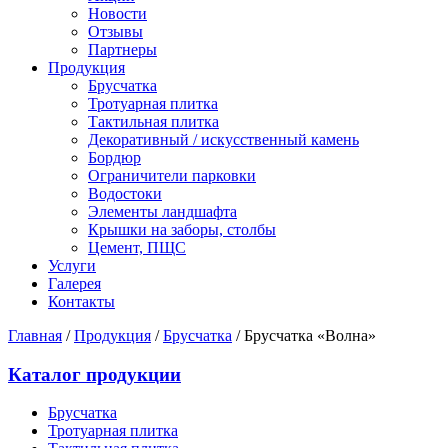
Новости
Отзывы
Партнеры
Продукция
Брусчатка
Тротуарная плитка
Тактильная плитка
Декоративный / искусственный камень
Бордюр
Ограничители парковки
Водостоки
Элементы ландшафта
Крышки на заборы, столбы
Цемент, ПЩС
Услуги
Галерея
Контакты
Главная
/
Продукция
/
Брусчатка
/
Брусчатка «Волна»
Каталог продукции
Брусчатка
Тротуарная плитка