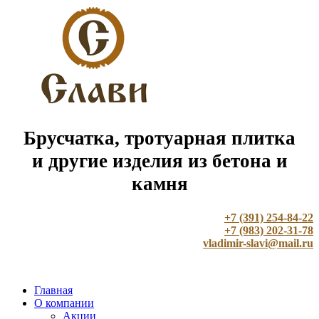
Брусчатка, тротуарная плитка
и другие изделия из бетона и
камня
+7 (391) 254-84-22
+7 (983) 202-31-78
vladimir-slavi@mail.ru
Главная
О компании
Акции