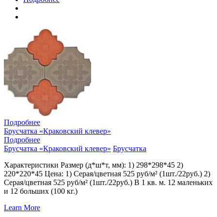
Подробнее
Брусчатка «Краковский клевер»
Подробнее
Брусчатка «Краковский клевер»
Брусчатка
Характеристики Размер (д*ш*т, мм): 1) 298*298*45 2)
220*220*45 Цена: 1) Серая/цветная 525 руб/м² (1шт./22руб.) 2)
Серая/цветная 525 руб/м² (1шт./22руб.) В 1 кв. м. 12 маленьких
и 12 больших (100 кг.)
Learn More