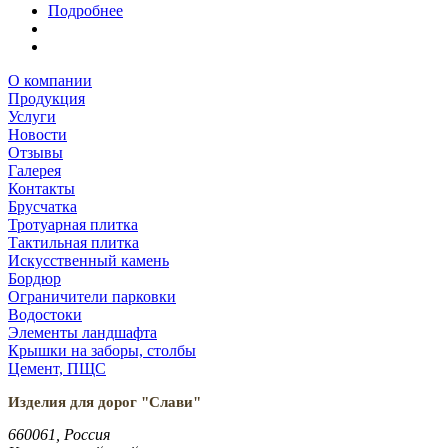
Подробнее
О компании
Продукция
Услуги
Новости
Отзывы
Галерея
Контакты
Брусчатка
Тротуарная плитка
Тактильная плитка
Искусственный камень
Бордюр
Ограничители парковки
Водостоки
Элементы ландшафта
Крышки на заборы, столбы
Цемент, ПЩС
Изделия для дорог "Слави"
660061, Россия