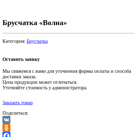
Брусчатка «Волна»
Категория:
Брусчатка
Оставить заявку
Мы свяжемся с вами для уточнения формы оплаты и способа
доставки заказа.
Цена продукции может отличаться.
Уточняйте стоимость у администратора.
Заказать товар
Поделиться:
VK
Odnoklassniki