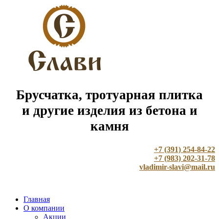
Брусчатка, тротуарная плитка
и другие изделия из бетона и
камня
+7 (391) 254-84-22
+7 (983) 202-31-78
vladimir-slavi@mail.ru
Главная
О компании
Акции