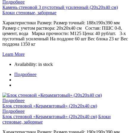
Подробнее
Камень стеновой 3 пустотный усиленный (20х20х40 см)
Блоки стеновые, заборные
Характеристики Размер: Размер точный: 188х190х390 мм
Размер с учетом раствора: 20х20х40 см Состав: ПШС 0-8,
цемент, вода Марка прочности: М125 Цена: 40 руб/шт. 3-х
пустотный усиленный На поддоне 60 шт Вес блока 23 кг Вес
поддона 1350 кг
Learn More
Availability:
in stock
Подробнее
Подробнее
Блок стеновой «Керамзитовый» (20х20х40 см)
Подробнее
Блок стеновой «Керамзитовый» (20х20х40 см)
Блоки
стеновые, заборные
Характеристики Размер: Размер точный: 190х190х390 мм