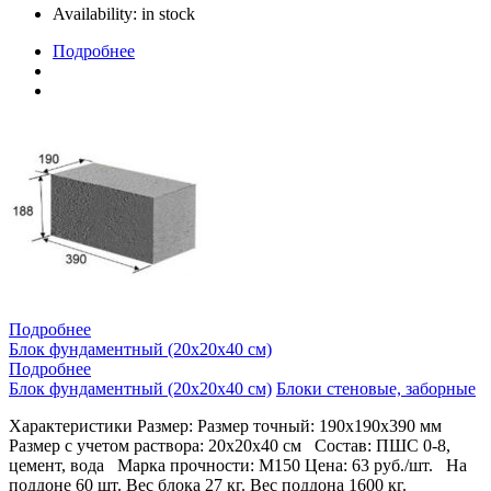
Availability:
in stock
Подробнее
Подробнее
Блок фундаментный (20х20х40 см)
Подробнее
Блок фундаментный (20х20х40 см)
Блоки стеновые, заборные
Характеристики Размер: Размер точный: 190х190х390 мм
Размер с учетом раствора: 20х20х40 см Состав: ПШС 0-8,
цемент, вода Марка прочности: М150 Цена: 63 руб./шт. На
поддоне 60 шт. Вес блока 27 кг. Вес поддона 1600 кг.