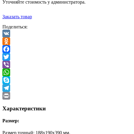
Уточняйте стоимость у администратора.
Заказать товар
Поделиться:
VK
Odnoklassniki
Facebook
Twitter
Viber
WhatsApp
Skype
Telegram
Print
Характеристики
Размер:
Размер точный: 188х190х390 мм.