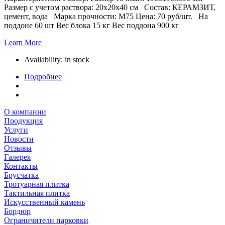
Размер с учетом раствора: 20х20х40 см Состав: КЕРАМЗИТ,
цемент, вода Марка прочности: М75 Цена: 70 руб/шт. На
поддоне 60 шт Вес блока 15 кг Вес поддона 900 кг
Learn More
Availability:
in stock
Подробнее
О компании
Продукция
Услуги
Новости
Отзывы
Галерея
Контакты
Брусчатка
Тротуарная плитка
Тактильная плитка
Искусственный камень
Бордюр
Ограничители парковки