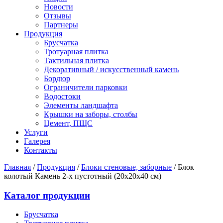
Новости
Отзывы
Партнеры
Продукция
Брусчатка
Тротуарная плитка
Тактильная плитка
Декоративный / искусственный камень
Бордюр
Ограничители парковки
Водостоки
Элементы ландшафта
Крышки на заборы, столбы
Цемент, ПЩС
Услуги
Галерея
Контакты
Главная
/
Продукция
/
Блоки стеновые, заборные
/
Блок
колотый Камень 2-х пустотный (20х20х40 см)
Каталог продукции
Брусчатка